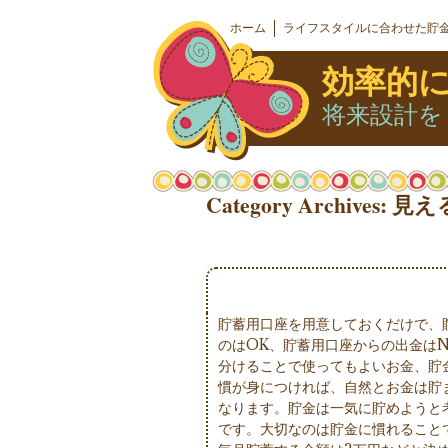
ホーム
ライフスタイルに合わせた貯
効率的
将来設計を
Category Archives:
見え
貯蓄用口座を用意しておくだけで、
のはOK、貯蓄用口座からの出金は
分けることで使ってもよいお金、貯
慣が身につければ、自然とお金は貯ま
なります。貯金は一気に貯めようと
です。大切なのは貯金に慣れること