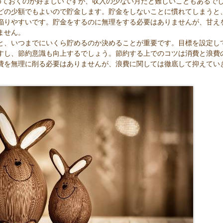
めておくのが好ましいですが、収入の少ない月だと難しいこともあるで
などの少額でもよいので貯金します。貯金をしないことに慣れてしまうと
陥りやすいです。貯金をするのに無理をする必要はありませんが、甘え
ません。
と、いつまでにいくら貯めるのか決めることが重要です。目標を設定し
すし、節約意識も向上するでしょう。節約する上でのコツは消費と浪費
費を無理に削る必要はありませんが、浪費に関しては徹底して抑えてい