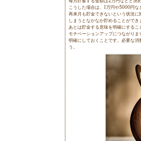
毎月貯蓄する金額は2万円などと決
こうした場合は、1万円や5000円
再来月も貯金できないという状況に
しまうとなかなか貯めることができ
あとは貯金する意味を明確にするこ
モチベーションアップにつながりま
明確にしておくことです。必要な消
う。